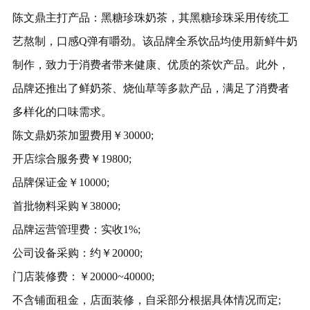
陈文鼎主打产品：黑糖珍珠奶茶，其黑糖珍珠采用传统工
艺熬制，口感Q弹有嚼劲。该品牌全系饮品均使用新鲜牛奶
制作，致力于消费者带来健康、优质的茶饮产品。此外，
品牌还推出了鲜奶茶、烧仙草等多款产品，满足了消费者
多样化的口味需求。
陈文鼎奶茶加盟费用￥30000;
开店综合服务费￥19800;
品牌保证金￥10000;
首批物料采购￥38000;
品牌运营管理费：实收1%;
公司设备采购：约￥20000;
门店装修费：￥20000~40000;
不含铺面租金，店面装修，自采部分根据具体情况而定;