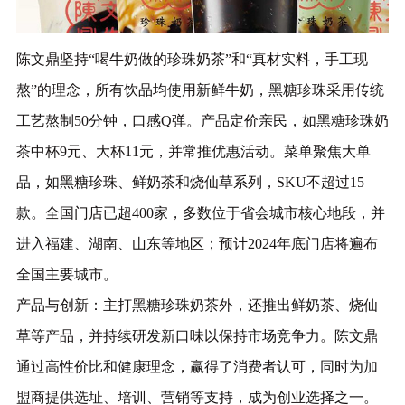
陈文鼎坚持“喝牛奶做的珍珠奶茶”和“真材实料，手工现
熬”的理念，所有饮品均使用新鲜牛奶，黑糖珍珠采用传统
工艺熬制50分钟，口感Q弹。产品定价亲民，如黑糖珍珠奶
茶中杯9元、大杯11元，并常推优惠活动。菜单聚焦大单
品，如黑糖珍珠、鲜奶茶和烧仙草系列，SKU不超过15
款。‌全国门店已超400家，多数位于省会城市核心地段，并
进入福建、湖南、山东等地区；预计2024年底门店将遍布
全国主要城市。‌
‌产品与创新‌：主打黑糖珍珠奶茶外，还推出鲜奶茶、烧仙
草等产品，并持续研发新口味以保持市场竞争力。‌陈文鼎
通过高性价比和健康理念，赢得了消费者认可，同时为加
盟商提供选址、培训、营销等支持，成为创业选择之一。‌