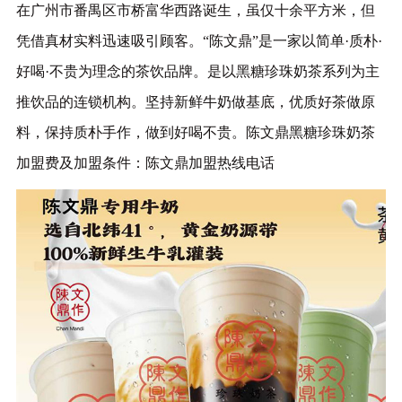
在广州市番禺区市桥富华西路诞生，虽仅十余平方米，但
凭借真材实料迅速吸引顾客。‌“陈文鼎”是一家以简单·质朴·
好喝·不贵为理念的茶饮品牌。是以黑糖珍珠奶茶系列为主
推饮品的连锁机构。坚持新鲜牛奶做基底，优质好茶做原
料，保持质朴手作，做到好喝不贵。
陈文鼎黑糖珍珠奶茶
加盟费及加盟条件：陈文鼎加盟热线电话