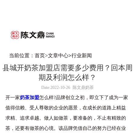
当前位置：
首页
>
文章中心
>
行业新闻
县城开奶茶加盟店需要多少费用？回本周
期及利润怎么样？
Date:
2022-10-26
陈文鼎奶茶
开一家
奶茶加盟
怎么样?品牌创立之初，即立下了成为一家
值得信赖、受人尊敬的企业的愿景，在成长的道路上精益
求精、追求卓越。做人如做茶，要准备的，不止有精致的
茶，还要有做茶的心境。该品牌凭借自己的努力已经在业