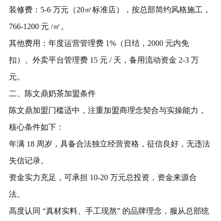
装修费：5-6 万元（20㎡标准店），按总部简约风格施工，
766-1200 元 /㎡。
其他费用：年度运营管理费 1%（日结，2000 元内免
扣）、外卖平台管理费 15 元 / 天，备用流动资金 2-3 万
元。
二、
陈文鼎奶茶
加盟条件
陈文鼎加盟门槛适中，注重加盟商理念契合与实操能力，
核心条件如下：
年满 18 周岁，具备合法独立经营资格，征信良好，无违法
失信记录。
资金实力充足，可承担 10-20 万元总投资，资金来源合
法。
高度认同 “真材实料、手工现熬” 的品牌理念，服从总部统