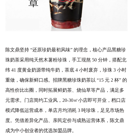
陈文鼎坚持 “还原珍奶最初风味” 的理念，核心产品黑糖珍
珠奶茶采用纯天然木薯粉珍珠，手工现熬 50 分钟，搭配北
纬 41 度黄金奶源带纯牛奶，茶底 4 小时废弃，珍珠 3 小时
重做，确保新鲜口感。招牌黑糖珍珠奶茶以 “15 元 2 杯” 的
高性价比出圈，同时拓展鲜奶茶、烧仙草等产品，满足多
元需求。门店简约工业风，20-30㎡小店即可开业，档口店
模式降低运营成本，单店月均消耗 3 吨珍珠，足见市场热
度。凭借差异化产品、亲民定价与成熟运营体系，陈文鼎
成为中小创业者的优选加盟品牌。