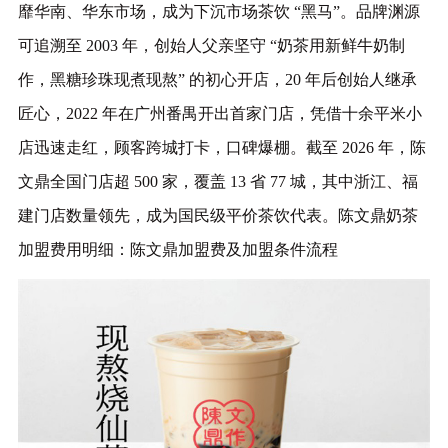
靡华南、华东市场，成为下沉市场茶饮 “黑马”。品牌渊源
可追溯至 2003 年，创始人父亲坚守 “奶茶用新鲜牛奶制
作，黑糖珍珠现煮现熬” 的初心开店，20 年后创始人继承
匠心，2022 年在广州番禺开出首家门店，凭借十余平米小
店迅速走红，顾客跨城打卡，口碑爆棚。截至 2026 年，陈
文鼎全国门店超 500 家，覆盖 13 省 77 城，其中浙江、福
建门店数量领先，成为国民级平价茶饮代表。
陈文鼎奶茶
加盟费用明细：陈文鼎加盟费及加盟条件流程