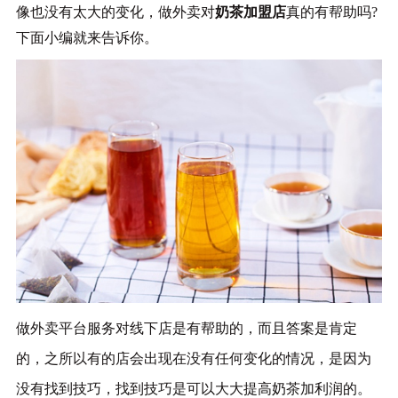
像也没有太大的变化，做外卖对
奶茶加盟店
真的有帮助吗
?
下面小编就来告诉你。
做外卖平台服务对线下店是有帮助的，而且
答案是肯定
的，
之所以有的店会出现在没有任何变化的情况，是因为
没有找到
技巧，
找到技巧是可以
大大提高奶茶加利润
的
。