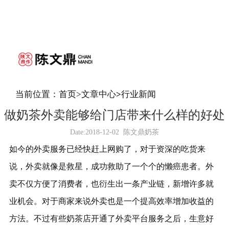
当前位置：
首页
>
文章中心
>
行业新闻
做奶茶外卖能够给门店带来什么样的好处
Date:
2018-12-02
陈文鼎奶茶
如今的外卖服务已经快赶上网购了，
对于资深的吃货来
说，外卖就像是救星，成功救助了一个个的懒癌患者。外
卖不仅
方便了消费者
，也
衍生出一条产业链
，新增许多就
业机会。
对于商家来说外卖也是一个提高效率增加收益的
方法。不过有些
奶茶店
开通了外卖
平台服务之后，
生意好