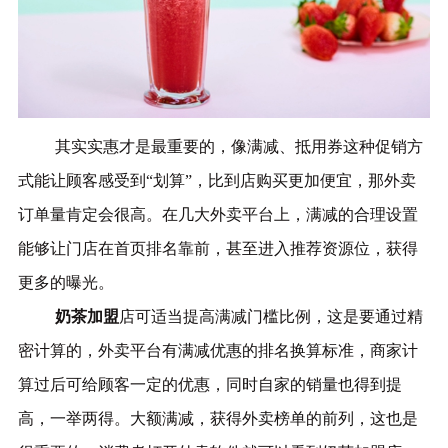
其实实惠才是最重要的
，像满减、抵用券这种促销方
式能让顾客感受到
“
划算
”
，比到店购买更加便宜，那外卖
订单量肯定会很高。在几大外卖平台上，满减的合理设置
能够让门店在首页排名靠前，甚至进入推荐资源位，获得
更多的曝光。
奶茶加盟
店可适当提高满减门槛比例，这是要通过精
密计算的，外卖平台有满减优惠的排名换算标准，商家计
算过后可给顾客一定的优惠，同时自家的销量也得到提
高，一举两得。大额满减，获得外卖榜单的前列，这也是