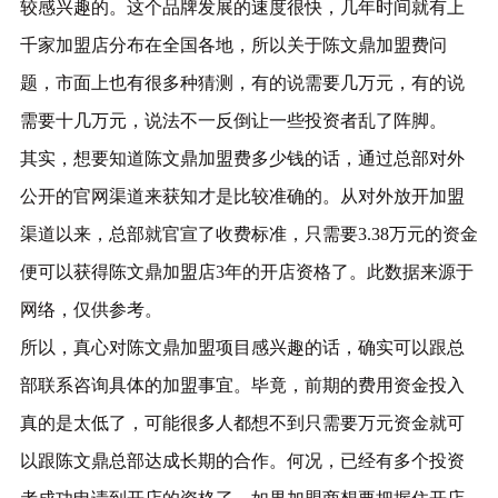
较感兴趣的。这个品牌发展的速度很快，几年时间就有上
千家加盟店分布在全国各地，所以关于陈文鼎加盟费问
题，市面上也有很多种猜测，有的说需要几万元，有的说
需要十几万元，说法不一反倒让一些投资者乱了阵脚。
其实，想要知道陈文鼎加盟费多少钱的话，通过总部对外
公开的官网渠道来获知才是比较准确的。从对外放开加盟
渠道以来，总部就官宣了收费标准，只需要3.38万元的资金
便可以获得陈文鼎加盟店3年的开店资格了。此数据来源于
网络，仅供参考。
所以，真心对陈文鼎加盟项目感兴趣的话，确实可以跟总
部联系咨询具体的加盟事宜。毕竟，前期的费用资金投入
真的是太低了，可能很多人都想不到只需要万元资金就可
以跟陈文鼎总部达成长期的合作。何况，已经有多个投资