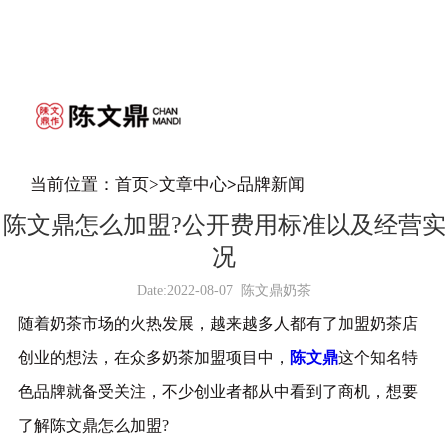
当前位置：
首页
>
文章中心
>
品牌新闻
陈文鼎怎么加盟?公开费用标准以及经营实
况
Date:
2022-08-07
陈文鼎奶茶
随着奶茶市场的火热发展，越来越多人都有了加盟奶茶店
创业的想法，在众多奶茶加盟项目中，
陈文鼎
这个知名特
色品牌就备受关注，不少创业者都从中看到了商机，想要
了解陈文鼎怎么加盟?