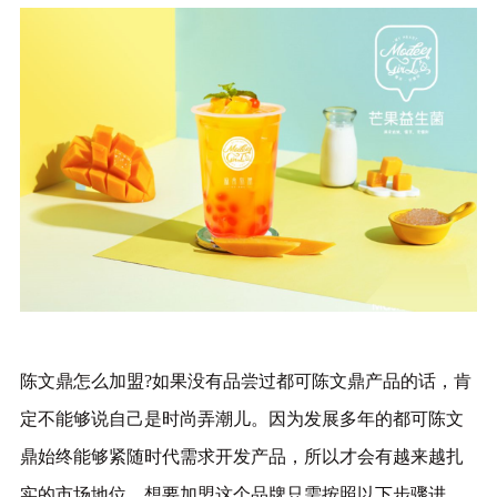
陈文鼎怎么加盟?如果没有品尝过都可陈文鼎产品的话，肯
定不能够说自己是时尚弄潮儿。因为发展多年的都可陈文
鼎始终能够紧随时代需求开发产品，所以才会有越来越扎
实的市场地位，想要加盟这个品牌只需按照以下步骤进