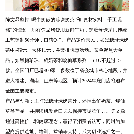
陈文鼎坚持“喝牛奶做的珍珠奶茶”和“真材实料，手工现
熬”的理念，所有饮品均使用新鲜牛奶，黑糖珍珠采用传统
工艺熬制50分钟，口感Q弹。产品定价亲民，如黑糖珍珠奶
茶中杯9元、大杯11元，并常推优惠活动。菜单聚焦大单
品，如黑糖珍珠、鲜奶茶和烧仙草系列，SKU不超过15
款。‌全国门店已超400家，多数位于省会城市核心地段，并
进入福建、湖南、山东等地区；预计2024年底门店将遍布
全国主要城市。‌
‌产品与创新‌：主打黑糖珍珠奶茶外，还推出鲜奶茶、烧仙
草等产品，并持续研发新口味以保持市场竞争力。‌陈文鼎
通过高性价比和健康理念，赢得了消费者认可，同时为加
盟商提供选址、培训、营销等支持，成为创业选择之一。‌