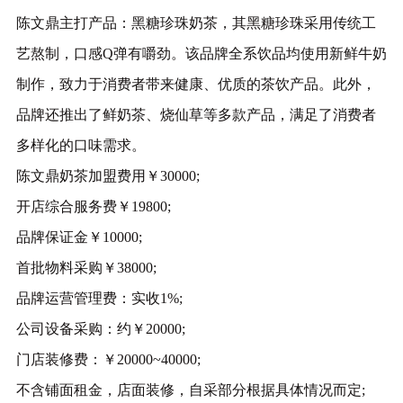
陈文鼎主打产品：黑糖珍珠奶茶，其黑糖珍珠采用传统工
艺熬制，口感Q弹有嚼劲。该品牌全系饮品均使用新鲜牛奶
制作，致力于消费者带来健康、优质的茶饮产品。此外，
品牌还推出了鲜奶茶、烧仙草等多款产品，满足了消费者
多样化的口味需求。
陈文鼎奶茶加盟费用￥30000;
开店综合服务费￥19800;
品牌保证金￥10000;
首批物料采购￥38000;
品牌运营管理费：实收1%;
公司设备采购：约￥20000;
门店装修费：￥20000~40000;
不含铺面租金，店面装修，自采部分根据具体情况而定;