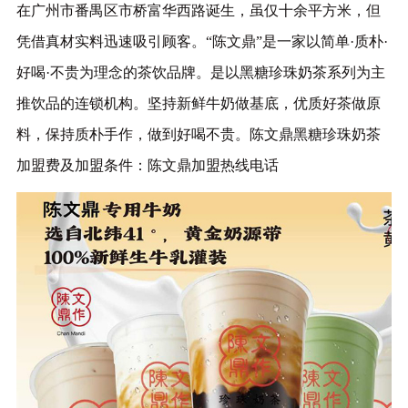
在广州市番禺区市桥富华西路诞生，虽仅十余平方米，但
凭借真材实料迅速吸引顾客。‌“陈文鼎”是一家以简单·质朴·
好喝·不贵为理念的茶饮品牌。是以黑糖珍珠奶茶系列为主
推饮品的连锁机构。坚持新鲜牛奶做基底，优质好茶做原
料，保持质朴手作，做到好喝不贵。
陈文鼎黑糖珍珠奶茶
加盟费及加盟条件：陈文鼎加盟热线电话