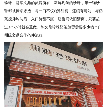
珍珠，是陈文鼎的灵魂所在，新鲜现熬的珍珠，每一颗珍
珠都被糖浆渗透，每一口不仅Q弹甜糯，还颇有嚼劲，与奶
茶搅拌均匀后，入口鲜甜不腻，唇齿间依旧清爽，只要超
过3个小时就会重做。
陈文鼎珍珠奶茶加盟需要多少钱？广
州陈文鼎合作条件流程