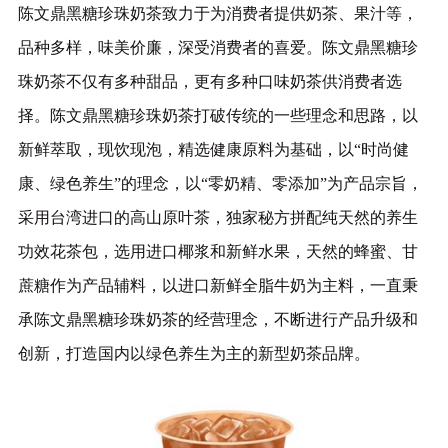
陈文鼎黑糖珍珠奶茶致力于为消费者提供奶茶、果汁等，
品种多样，味美价廉，深受消费者的喜爱。陈文鼎黑糖珍
珠奶茶不仅有多种甜品，更有多种口味奶茶供消费者选
择。陈文鼎黑糖珍珠奶茶打破传统的一些理念和思路，以
新鲜萃取，现饮现泡，精选健康原料为基础，以“时尚健
康、绿色养生”的理念，以“零奶精、零添加”为产品宗旨，
采用台湾进口的高山原叶茶，独家秘方拼配纯天然的养生
功效花茶包，选用进口椰浆和新鲜水果，天然的蜂蜜、甘
蔗糖作为产品辅料，以进口新鲜全脂牛奶为主料，一直秉
承陈文鼎黑糖珍珠奶茶的经营理念，不断进行产品升级和
创新，打造国内以绿色养生为主的新型奶茶品牌。