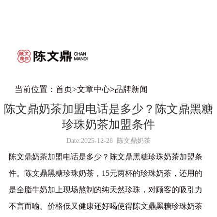
当前位置：
首页
>
文章中心
>
品牌新闻
陈文鼎奶茶加盟电话是多少？陈文鼎黑糖
珍珠奶茶加盟条件
Date:
2025-12-28
陈文鼎奶茶
陈文鼎奶茶加盟电话是多少？陈文鼎黑糖珍珠奶茶加盟条
件。陈文鼎黑糖珍珠奶茶，15元两杯的珍珠奶茶，还用的
是全脂牛奶加上现场熬制的纯天然珍珠，对顾客的吸引力
不言而喻。价格低又健康还好喝使得陈文鼎黑糖珍珠奶茶