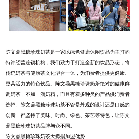
陈文鼎黑糖珍珠奶茶是一家以绿色健康休闲饮品为主打的
特许经营连锁机构，我们致力于打造全新的饮品形态，将
传统奶茶与健康茶文化溶合一体，为消费者提供更健康、
更具活力的特色饮品。陈文鼎黑糖珍珠奶茶绝对的健康鲜
调奶茶，不加一滴奶精，而且有着多种类的产品供消费者
选择。陈文鼎黑糖珍珠奶茶不管是外观的设计还是口感的
创新，都坚持了美味、时尚、绿色、茶艺等特色，让陈文
鼎黑糖珍珠奶茶品牌与众不同。
陈文鼎黑糖珍珠奶茶大拇指加盟优势