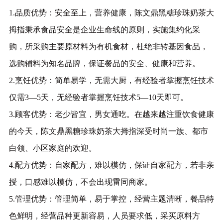
1.品质优势：安全至上，营养健康，陈文鼎黑糖珍珠奶茶大
拇指秉承食品安全是企业生命线的原则，实施集约化采
购，所采购主要原材料为有机食材，杜绝非转基因食品，
选购辅料为知名品牌，保证餐品的安全、健康和营养。
2.烹饪优势：简单易学，无需大厨，有经验者掌握烹饪技术
仅需3—5天，无经验者掌握烹饪技术5—10天即可。
3.顾客优势：老少皆宜，男女通吃。在越来越注重饮食健康
的今天，陈文鼎黑糖珍珠奶茶大拇指深受时尚一族、都市
白领、小区家庭的欢迎。
4.配方优势：自家配方，难以模仿，保证自家配方，若非亲
授，口感难以模仿，不会出现雷同商家。
5.管理优势：管理简单，易于掌控，经营主题清晰，餐品特
色鲜明，经营品种更新容易，人员要求低，采买原料方