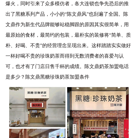
爆火，同时引来了众多模仿者，各大连锁也争先恐后的推
出了黑糖系列产品，小小的“陈文鼎风”也刮遍了全国。陈
文鼎作为新生代品牌能够站稳脚跟的原因其实很简单，用
最原始的食材，最简约的包装，最朴实的装修将“简单、质
朴、好喝、不贵”的经营理念呈现出来。这样踏踏实实做好
一杯好喝不贵的珍珠奶茶而得到无数消费者的喜爱与认
可，也才有了门店日售千杯的成绩。陈文鼎奶茶加盟电话
是多少？陈文鼎黑糖珍珠奶茶加盟条件