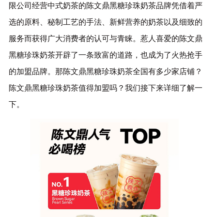
限公司经营中式奶茶的陈文鼎黑糖珍珠奶茶品牌凭借着严
选的原料、秘制工艺的手法、新鲜营养的奶茶以及细致的
服务而获得广大消费者的认可与青睐。惹人喜爱的陈文鼎
黑糖珍珠奶茶开辟了一条致富的道路，也成为了火热抢手
的加盟品牌。那陈文鼎黑糖珍珠奶茶全国有多少家店铺？
陈文鼎黑糖珍珠奶茶值得加盟吗？我们接下来详细了解一
下。