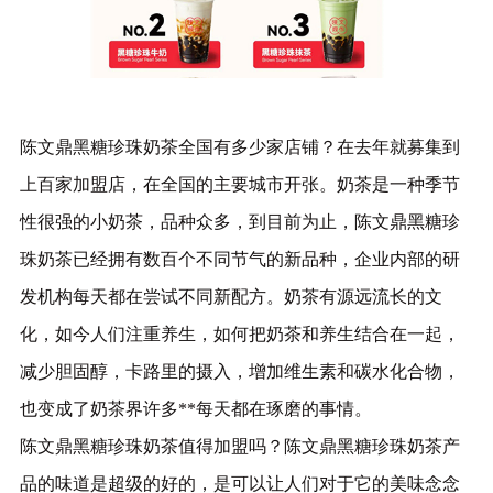
陈文鼎黑糖珍珠奶茶全国有多少家店铺？在去年就募集到
上百家加盟店，在全国的主要城市开张。奶茶是一种季节
性很强的小奶茶，品种众多，到目前为止，陈文鼎黑糖珍
珠奶茶已经拥有数百个不同节气的新品种，企业内部的研
发机构每天都在尝试不同新配方。奶茶有源远流长的文
化，如今人们注重养生，如何把奶茶和养生结合在一起，
减少胆固醇，卡路里的摄入，增加维生素和碳水化合物，
也变成了奶茶界许多**每天都在琢磨的事情。
陈文鼎黑糖珍珠奶茶值得加盟吗？陈文鼎黑糖珍珠奶茶产
品的味道是超级的好的，是可以让人们对于它的美味念念