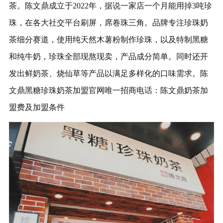
茶。陈文鼎成立于2022年，据说一家店一个月能用掉3吨珍
珠，在各大社交平台刷屏，席卷珠三角。品牌专注珍珠奶
茶细分赛道，使用纯天然木薯粉制作珍珠，以及特制黑糖
和纯牛奶，珍珠全部现熬现卖，产品成分简单。同时还开
发出鲜奶茶、烧仙草等产品以满足多样化的口味需求。陈
文鼎黑糖珍珠奶茶加盟官网唯一招商电话：陈文鼎奶茶加
盟费及加盟条件