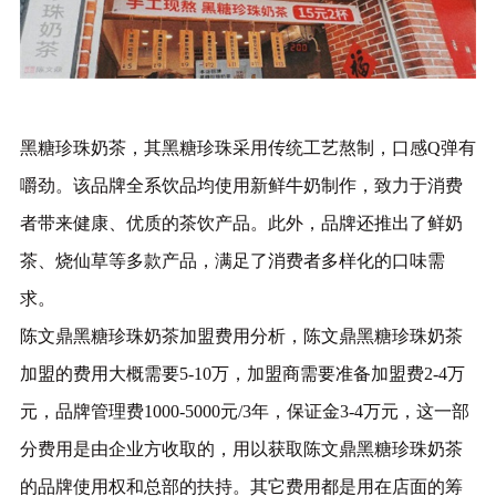
黑糖珍珠奶茶，其黑糖珍珠采用传统工艺熬制，口感Q弹有
嚼劲。该品牌全系饮品均使用新鲜牛奶制作，致力于消费
者带来健康、优质的茶饮产品。此外，品牌还推出了鲜奶
茶、烧仙草等多款产品，满足了消费者多样化的口味需
求。
陈文鼎黑糖珍珠奶茶加盟费用分析，陈文鼎黑糖珍珠奶茶
加盟的费用大概需要5-10万，加盟商需要准备加盟费2-4万
元，品牌管理费1000-5000元/3年，保证金3-4万元，这一部
分费用是由企业方收取的，用以获取陈文鼎黑糖珍珠奶茶
的品牌使用权和总部的扶持。其它费用都是用在店面的筹