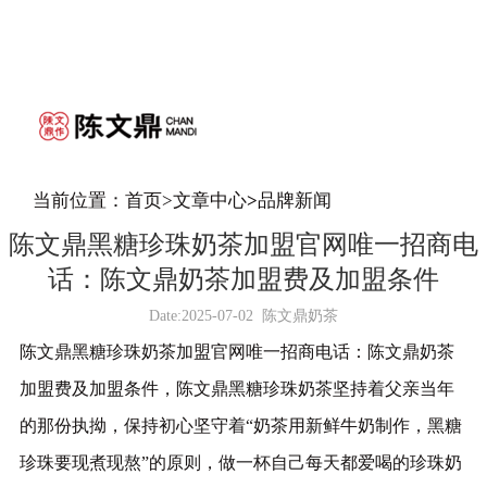
当前位置：
首页
>
文章中心
>
品牌新闻
陈文鼎黑糖珍珠奶茶加盟官网唯一招商电
话：陈文鼎奶茶加盟费及加盟条件
Date:
2025-07-02
陈文鼎奶茶
陈文鼎黑糖珍珠奶茶加盟官网唯一招商电话：陈文鼎奶茶
加盟费及加盟条件，陈文鼎黑糖珍珠奶茶坚持着父亲当年
的那份执拗，保持初心坚守着“奶茶用新鲜牛奶制作，黑糖
珍珠要现煮现熬”的原则，做一杯自己每天都爱喝的珍珠奶